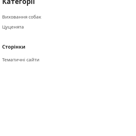
Категорії
Виховання собак
Цуценята
Сторінки
Тематичні сайти