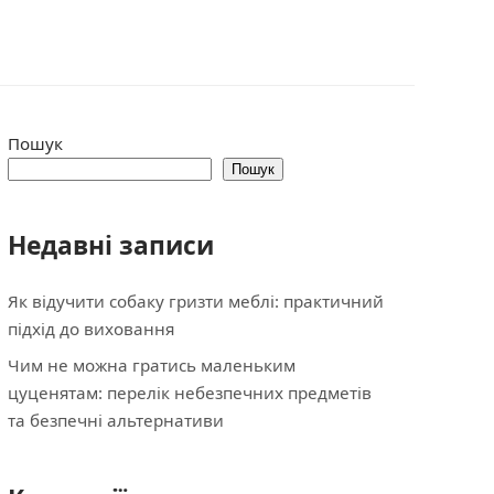
Пошук
Пошук
Недавні записи
Як відучити собаку гризти меблі: практичний
підхід до виховання
Чим не можна гратись маленьким
цуценятам: перелік небезпечних предметів
та безпечні альтернативи